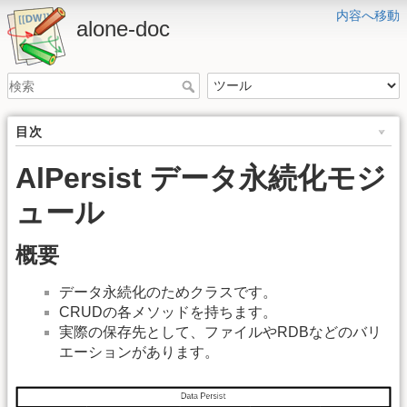
内容へ移動
alone-doc
目次
AlPersist データ永続化モジ
ュール
概要
データ永続化のためクラスです。
CRUDの各メソッドを持ちます。
実際の保存先として、ファイルやRDBなどのバリ
エーションがあります。