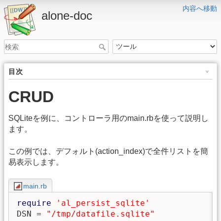
内容へ移動
alone-doc
目次
CRUD
SQLiteを例に、コントローラ用のmain.rbを使って説明し
ます。
この例では、デフォルト(action_index)で全件リストを簡
易表示します。
main.rb
require
'al_persist_sqlite'
DSN = 
"/tmp/datafile.sqlite"