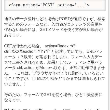
<form method="POST" action="...">
通常のデータ登録などの場合はPOSTが適切ですが、検索
するためのフォームなど、入力値がコンテンツの変更を
伴わない場合には、GETメソッドを使う方が良い場合が
あります。
GETが使われる場合、 action="index.rb?
ctrl=XXXX&action=YYYY" と記述していても、URLパラ
メータ（？以降）が消されてしまい、フォーム入力デー
タで上書きされるため、結果としてルーティング用パラ
メータ ctrl, action がAloneへ渡らず、正常に動作できませ
ん。 （これは、ブラウザがそのように動作しているとい
うことですが、HTMLの仕様かどうかまでは調査しきれて
いません。）
そのため、フォームでGETを使う場合、ひと工夫必要に
なります。