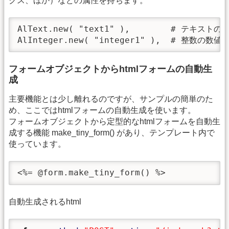
クス、ほか）などの属性を持ちます。
AlText.new( "text1" ),        # テキス
AlInteger.new( "integer1" ),  # 整数
フォームオブジェクトからhtmlフォームの自動生
成
主要機能とは少し離れるのですが、サンプルの簡単のた
め、ここではhtmlフォームの自動生成を使います。
フォームオブジェクトから定型的なhtmlフォームを自動生
成する機能 make_tiny_form() があり、テンプレート内で
使っています。
<%= @form.make_tiny_form() %>
自動生成されるhtml