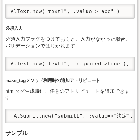
AlText.new("text1", :value=>"abc" )
必須入力
必須入力フラグをつけておくと、入力がなかった場合、
バリデーションではじかれます。
AlText.new("text1", :required=>true ),
make_tagメソッド利用時の追加アトリビュート
htmlタグ生成時に、任意のアトリビュートを追加できま
す。
 AlSubmit.new("submit1", :value=>"決定", :
サンプル