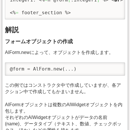
<%
=
 footer_section %>
解説
フォームオブジェクトの作成
AlForm.newによって、オブジェクトを作成します。
@form = AlForm.new(...)
この例ではコンストラクタ中で作成していますが、各ア
クション中で作成してもかまいません。
AlFormオブジェクトは複数のAlWidgetオブジェクトを内
包します。
それぞれのAlWidgetオブジェクトがデータの名前
(name)、データタイプ（テキスト、数値、チェックボッ