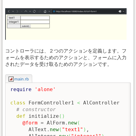
コントローラには、２つのアクションを定義します。フ
ォームを表示するためのアクションと、フォームに入力
されたデータを受け取るためのアクションです。
main.rb
require
'alone'
class
 FormController1 
<
 AlController

# constructor
def
 initialize
(
)
@form
 = AlForm.
new
(
      AlText.
new
(
"text1"
)
,
