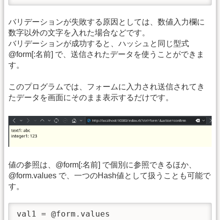
バリデーションが失敗する原因としては、数値入力欄に
数字以外の文字を入れた場合などです。
バリデーションが成功すると、ハッシュと同じ型式
@form[:名前] で、送信されたデータを使うことができま
す。
このプログラムでは、フォームに入力され送信されてき
たデータを画面にそのまま表示するだけです。
値の参照は、@form[:名前] で個別に参照できるほか、
@form.values で、一つのHash値として扱うことも可能で
す。
val1 = @form.values
