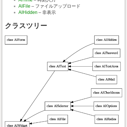
AlFile
– ファイルアップロード
AlHidden
– 非表示
クラスツリー