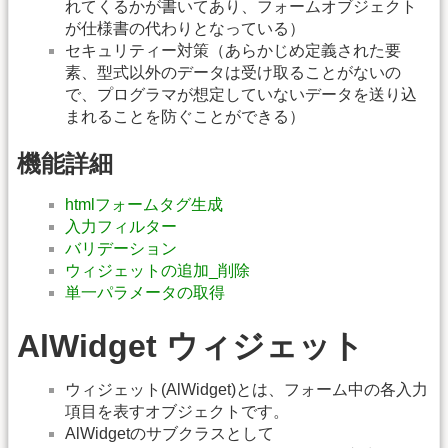
れてくるかが書いてあり、フォームオブジェクト
が仕様書の代わりとなっている）
セキュリティー対策（あらかじめ定義された要
素、型式以外のデータは受け取ることがないの
で、プログラマが想定していないデータを送り込
まれることを防ぐことができる）
機能詳細
htmlフォームタグ生成
入力フィルター
バリデーション
ウィジェットの追加_削除
単一パラメータの取得
AlWidget ウィジェット
ウィジェット(AlWidget)とは、フォーム中の各入力
項目を表すオブジェクトです。
AlWidgetのサブクラスとして