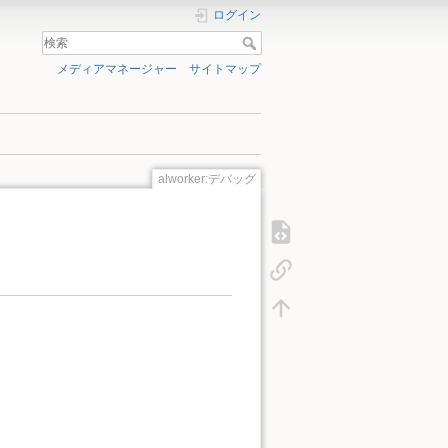
ログイン
メディアマネージャー
サイトマップ
alworker:デバッグ