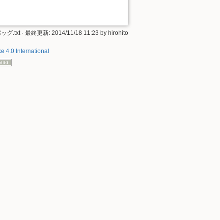
バッグ.txt
· 最終更新:
2014/11/18 11:23
by
hirohito
e 4.0 International