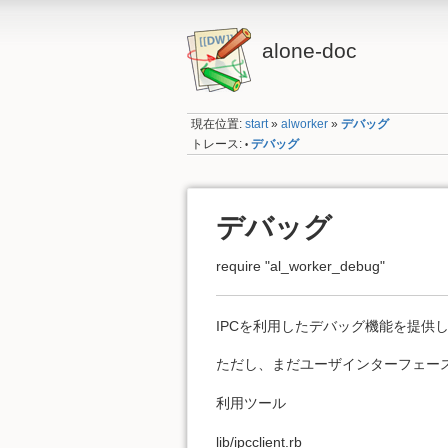
alone-doc
現在位置:
start
»
alworker
»
デバッグ
トレース:
デバッグ
•
デバッグ
require "al_worker_debug"
IPCを利用したデバッグ機能を提供
ただし、まだユーザインターフェー
利用ツール
lib/ipcclient.rb