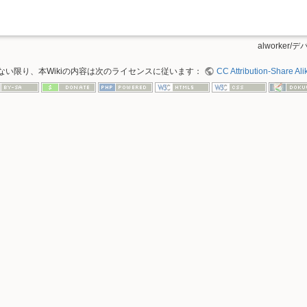
alworker/デ
ない限り、本Wikiの内容は次のライセンスに従います：
CC Attribution-Share Alik