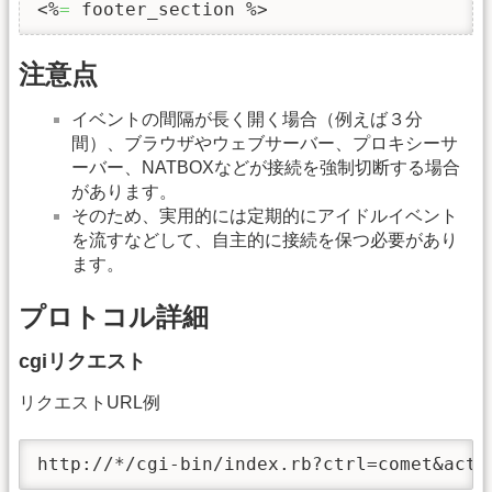
<%
=
 footer_section %>
注意点
イベントの間隔が長く開く場合（例えば３分
間）、ブラウザやウェブサーバー、プロキシーサ
ーバー、NATBOXなどが接続を強制切断する場合
があります。
そのため、実用的には定期的にアイドルイベント
を流すなどして、自主的に接続を保つ必要があり
ます。
プロトコル詳細
cgiリクエスト
リクエストURL例
http://*/cgi-bin/index.rb?ctrl=comet&acti