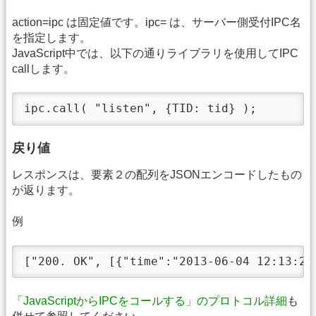
action=ipc は固定値です。ipc= は、サーバー側受付IPC名
を指定します。
JavaScript中では、以下の通りライブラリを使用してIPC
callします。
ipc.call( "listen", {TID: tid} );
戻り値
レスポンスは、要素２の配列をJSONエンコードしたもの
が返ります。
例
["200. OK", [{"time":"2013-06-04 12:13:20
「JavaScriptからIPCをコールする」のプロトコル詳細
も