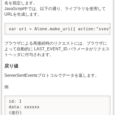
名を指定します。
JavaScript中では、以下の通り、ライブラリを使用して
URLを生成します。
var uri = Alone.make_uri({ action:"ssev",
ブラウザによる再接続時のリクエストには、ブラウザに
よって自動的に LAST_EVENT_ID パラメータがリクエス
トヘッダに付与されます。
戻り値
ServerSentEventsプロトコルでデータを返します。
例
id: 1

data: xxxxxx

(改行)
