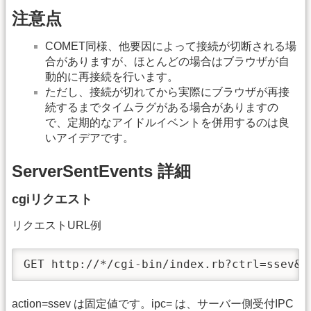
注意点
COMET同様、他要因によって接続が切断される場
合がありますが、ほとんどの場合はブラウザが自
動的に再接続を行います。
ただし、接続が切れてから実際にブラウザが再接
続するまでタイムラグがある場合がありますの
で、定期的なアイドルイベントを併用するのは良
いアイデアです。
ServerSentEvents 詳細
cgiリクエスト
リクエストURL例
GET http://*/cgi-bin/index.rb?ctrl=ssev&a
action=ssev は固定値です。ipc= は、サーバー側受付IPC