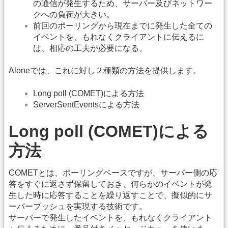
の通信が発生するため、サーバー及びネットワー
クへの負荷が大きい。
前回のポーリングから現在までに発生した全ての
イベントを、もれなくクライアントに伝えるに
は、相応の工夫が必要になる。
Aloneでは、これに対し２種類の方法を提供します。
Long poll (COMET)による方法
ServerSentEventsによる方法
Long poll (COMET)による
方法
COMETとは、ポーリングベースですが、サーバー側の応
答をすぐに返さず保留しておき、何らかのイベントが発
生した時に応答することを繰り返すことで、擬似的にサ
ーバープッシュを実現する技術です。
サーバーで発生したイベントを、もれなくクライアント