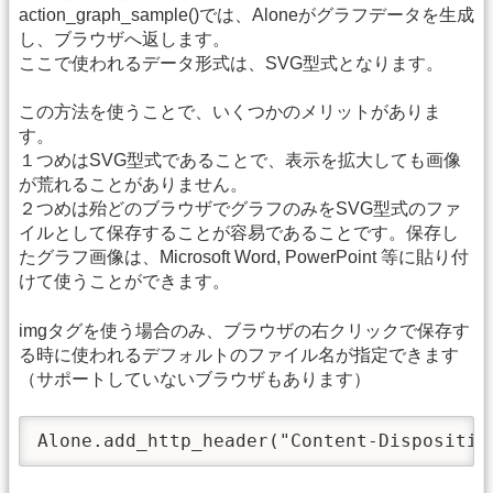
action_graph_sample()では、Aloneがグラフデータを生成
し、ブラウザへ返します。
ここで使われるデータ形式は、SVG型式となります。
この方法を使うことで、いくつかのメリットがありま
す。
１つめはSVG型式であることで、表示を拡大しても画像
が荒れることがありません。
２つめは殆どのブラウザでグラフのみをSVG型式のファ
イルとして保存することが容易であることです。保存し
たグラフ画像は、Microsoft Word, PowerPoint 等に貼り付
けて使うことができます。
imgタグを使う場合のみ、ブラウザの右クリックで保存す
る時に使われるデフォルトのファイル名が指定できます
（サポートしていないブラウザもあります）
Alone.add_http_header("Content-Dispositio