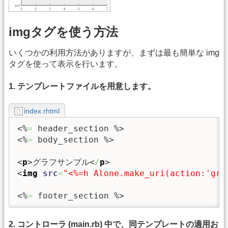
imgタグを使う方法
いくつかの利用方法がありますが、まずは最も簡単な img
タグを使って表示を行います。
1. テンプレートファイルを用意します。
index.rhtml
<%
=
 header_section %>
<%
=
 body_section %>
<
p
>
グラフサンプル
<
/
p
>
<
img
src
=
"<%=h Alone.make_uri(action:'gra
<%
=
 footer_section %>
2. コントローラ (main.rb) 中で、同テンプレートの適用お